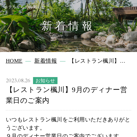
ホテルからのお知らせ
新着情報
HOME
新着情報
【レストラン楓川】9
月のディナー営業日の
ご案内
2023.08.26
お知らせ
【レストラン楓川】9月のディナー営
業日のご案内
いつもレストラン楓川をご利用いただきありがと
うございます。
９月のディナー営業日のご案内でございます。