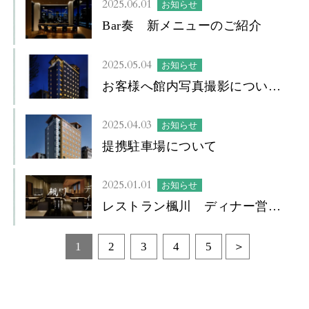
2025.06.01
お知らせ
Bar奏 新メニューのご紹介
2025.05.04
お知らせ
お客様へ館内写真撮影について
のお願い
2025.04.03
お知らせ
提携駐車場について
2025.01.01
お知らせ
レストラン楓川 ディナー営業
について
1
2
3
4
5