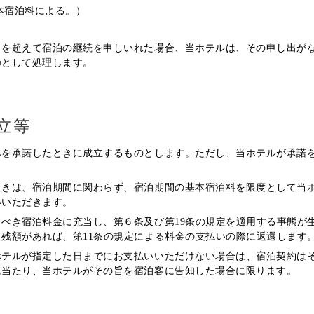
本宿泊料による。）
日を超えて宿泊の継続を申しいれた場合、当ホテルは、その申し出が
のとして処理します。
立等
みを承諾したときに成立するものとします。ただし、当ホテルが承諾
ときは、宿泊期間に関わらず、宿泊期間の基本宿泊料を限度として当
いいただきます。
べき宿泊料金に充当し、第６条及び第19条の規定を適用する事態が
残額があれば、第11条の規定による料金の支払いの際に返還します
ホテルが指定した日までにお支払いいただけない場合は、宿泊契約は
に当たり、当ホテルがその旨を宿泊客に告知した場合に限ります。