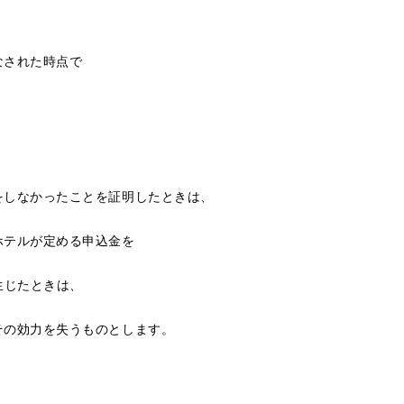
なされた時点で
をしなかったことを証明したときは、
ホテルが定める申込金を
生じたときは、
。
その効力を失うものとします。