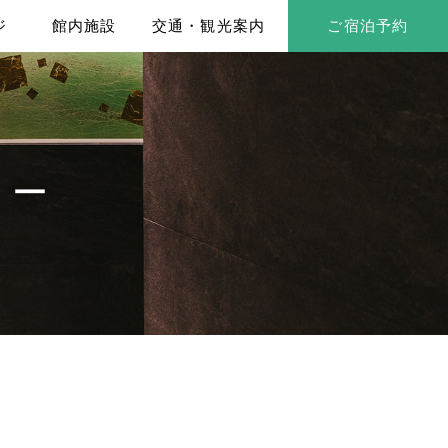
ジ
館内施設
交通・観光案内
ご宿泊予約
シー