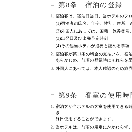
第8条 宿泊の登録
宿泊客は、宿泊日当日、当ホテルのフ
(1)宿泊者の氏名、年令、性別、住所
(2)外国人にあっては、国籍、旅券番
(3)出発日及び出発予定時刻
(4)その他当ホテルが必要と認める事項
宿泊客が第11条の料金の支払いを、宿
あらかじめ、前項の登録時にそれらを
外国人にあっては、本人確認のため旅
第9条 客室の使用時
宿泊客が当ホテルの客室を使用できる時
き、
終日使用することができます。
当ホテルは、前項の規定にかかわらず