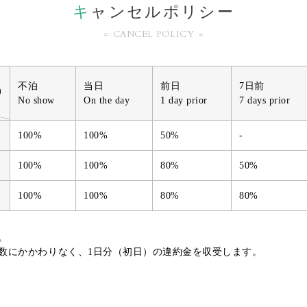
キ
ャンセルポリシー
CANCEL POLICY
不泊
当日
前日
7日前
)
No show
On the day
1 day prior
7 days prior
100%
100%
50%
-
100%
100%
80%
50%
100%
100%
80%
80%
。
数にかかわりなく、1日分（初日）の違約金を収受します。