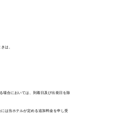
ときは、
する場合においては、到着日及び出発日を除
合には当ホテルが定める追加料金を申し受