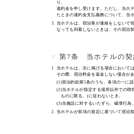
り、
違約金を申し受けます。ただし、当ホ
たときの違約金支払義務について、当
当ホテルは、宿泊客が連絡をしないで
なっても到着しないときは、その宿泊
第7条 当ホテルの契
当ホテルは、次に掲げる場合において
その際、宿泊料金を返金しない場合が
(1)宿泊約款第5条のうち、各項の一
(2)当ホテルが指定する場所以外での
ものに限る。)に従わないとき。
(3)当施設に対するいたずら、破壊行
当ホテルが前項の規定に基づいて宿泊