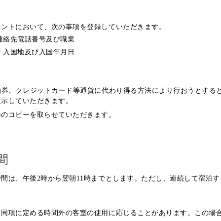
ロントにおいて、次の事項を登録していただきます。
、連絡先電話番号及び職業
号、入国地及び入国年月日
泊券、クレジットカード等通貨に代わり得る方法により行おうとする
呈示していただきます。
券のコピーを取らせていただきます。
間
間は、午後2時から翌朝11時までとします。ただし、連続して宿泊
、同項に定める時間外の客室の使用に応じることがあります。この場