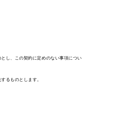
のとし、この契約に定めのない事項につい
先するものとします。