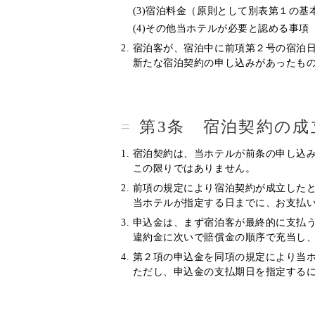
(3)宿泊料金（原則として別表第１の基
(4)その他当ホテルが必要と認める事項
宿泊客が、宿泊中に前項第２号の宿泊
新たな宿泊契約の申し込みがあったも
第3条 宿泊契約の成
宿泊契約は、当ホテルが前条の申し込
この限りではありません。
前項の規定により宿泊契約が成立した
当ホテルが指定する日までに、お支払
申込金は、まず宿泊客が最終的に支払う
違約金に次いで賠償金の順序で充当し、
第２項の申込金を同項の規定により当
ただし、申込金の支払期日を指定する