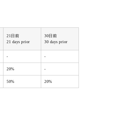
21日前
30日前
21 days prior
30 days prior
-
-
20%
-
50%
20%