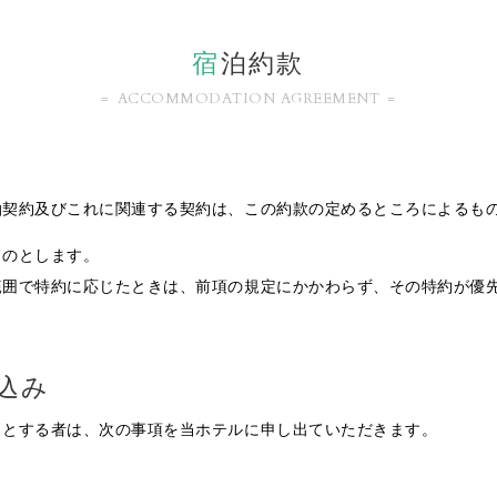
宿
泊約款
ACCOMMODATION AGREEMENT
泊契約及びこれに関連する契約は、この約款の定めるところによるも
ものとします。
範囲で特約に応じたときは、前項の規定にかかわらず、その特約が優
込み
うとする者は、次の事項を当ホテルに申し出ていただきます。