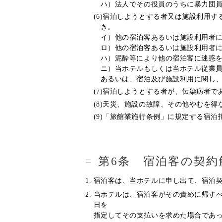
ハ）法人でその役員のうちに暴力団
(6)宿泊しようとする者又は施設利用
き。
イ）他の宿泊客あるいは施設利用者
ロ）他の宿泊客あるいは施設利用者
ハ）泥酔等により他の宿泊客に迷惑
ニ）当ホテルもしくは当ホテル従業
あるいは、宿泊及び施設利用に関し
(7)宿泊しようとする者が、伝染病者
(8)天災、施設の故障、その他やむを
(9)「旅館業施行条例」に規定する宿
第6条 宿泊客の契約
宿泊客は、当ホテルに申し出て、宿泊
当ホテルは、宿泊客がその責めに帰す
日を
指定してその支払いを求めた場合であ