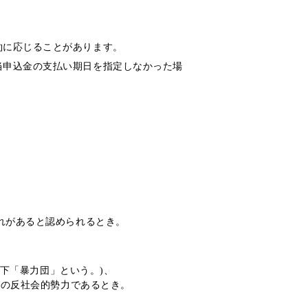
約に応じることがあります。
当申込金の支払い期日を指定しなかった場
れがあると認められるとき。
以下「暴力団」という。)、
他の反社会的勢力であるとき。