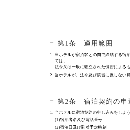
第1条 適用範囲
当ホテルが宿泊客との間で締結する宿
ては、
法令又は一般に確立された慣習による
当ホテルが、法令及び慣習に反しない
第2条 宿泊契約の申
当ホテルに宿泊契約の申し込みをしよ
(1)宿泊者名及び電話番号
(2)宿泊日及び到着予定時刻