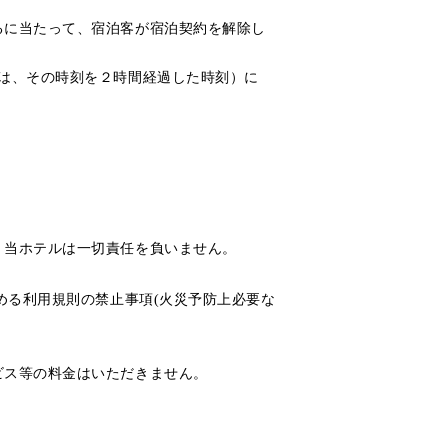
るに当たって、宿泊客が宿泊契約を解除し
は、その時刻を２時間経過した時刻）に
。
、当ホテルは一切責任を負いません。
める利用規則の禁止事項(火災予防上必要な
ビス等の料金はいただきません。