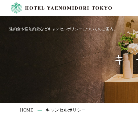
違約金や宿泊約款などキャンセルポリシーについてのご案内。
キ
HOME
キャンセルポリシー