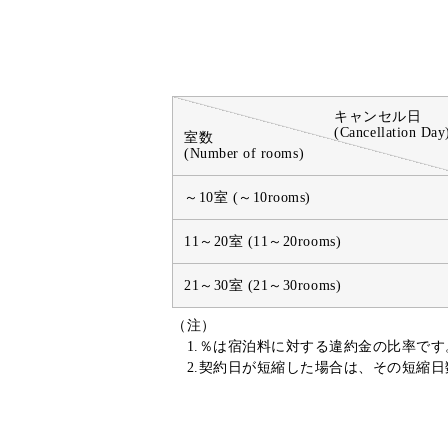
キャンセル日
(Cancellation Day
室数
(Number of rooms)
～10室 (～10rooms)
11～20室 (11～20rooms)
21～30室 (21～30rooms)
（注）
1.％は宿泊料に対する違約金の比率です
2.契約日が短縮した場合は、その短縮日