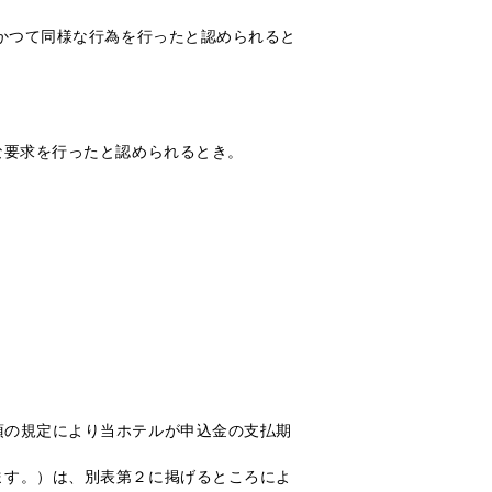
はかつて同様な行為を行ったと認められると
な要求を行ったと認められるとき。
項の規定により当ホテルが申込金の支払期
ます。）は、別表第２に掲げるところによ