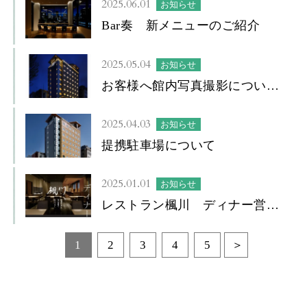
2025.06.01
お知らせ
Bar奏 新メニューのご紹介
2025.05.04
お知らせ
お客様へ館内写真撮影について
のお願い
2025.04.03
お知らせ
提携駐車場について
2025.01.01
お知らせ
レストラン楓川 ディナー営業
について
1
2
3
4
5