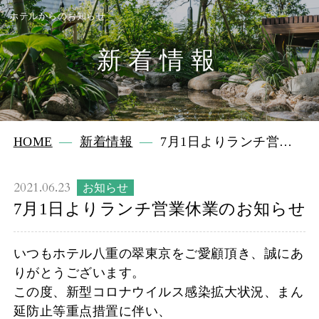
ホテルからのお知らせ
新着情報
HOME
新着情報
7月1日よりランチ営業
休業のお知らせ
2021.06.23
お知らせ
7月1日よりランチ営業休業のお知らせ
いつもホテル八重の翠東京をご愛顧頂き、誠にあ
りがとうございます。
この度、新型コロナウイルス感染拡大状況、まん
延防止等重点措置に伴い、